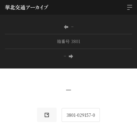
−
箱番号 3801
−
−
3801-029157-0