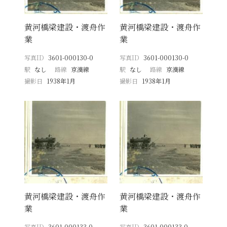
黄河橋梁建設・渡舟作
黄河橋梁建設・渡舟作
業
業
写真ID
3601-000130-0
写真ID
3601-000130-0
駅
なし
路線
京漢線
駅
なし
路線
京漢線
撮影日
1938年1月
撮影日
1938年1月
黄河橋梁建設・渡舟作
黄河橋梁建設・渡舟作
業
業
写真ID
3601-000133-0
写真ID
3601-000133-0