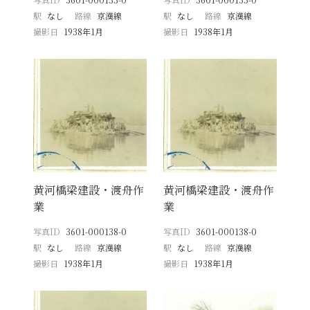
駅
なし
路線
京漢線
駅
なし
路線
京漢線
撮影日
1938年1月
撮影日
1938年1月
黄河橋梁建設・渡舟作
黄河橋梁建設・渡舟作
業
業
写真ID
3601-000138-0
写真ID
3601-000138-0
駅
なし
路線
京漢線
駅
なし
路線
京漢線
撮影日
1938年1月
撮影日
1938年1月