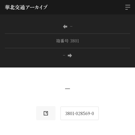
−
箱番号 3801
−
−
3801-028569-0