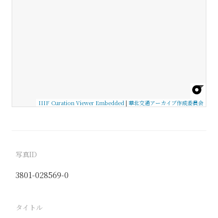
IIIF Curation Viewer Embedded
|
華北交通アーカイブ作成委員会
写真ID
3801-028569-0
タイトル