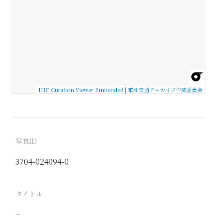
IIIF Curation Viewer Embedded
|
華北交通アーカイブ作成委員会
写真ID
3704-024094-0
タイトル
−