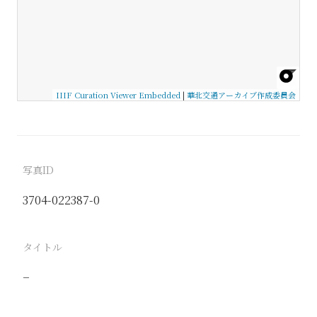
IIIF Curation Viewer Embedded
|
華北交通アーカイブ作成委員会
写真ID
3704-022387-0
タイトル
−