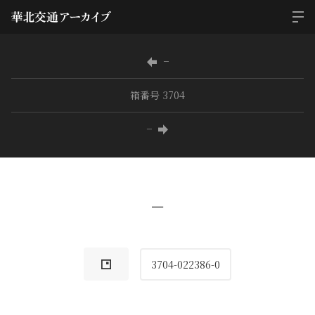
−
箱番号 3704
−
−
3704-022386-0