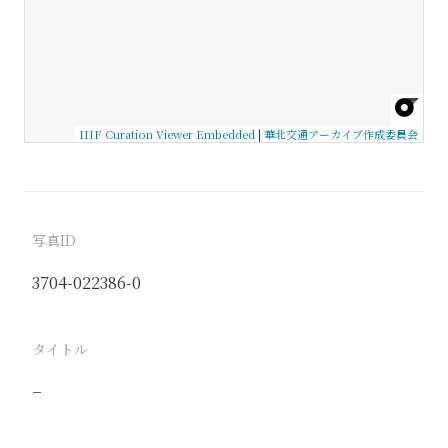
IIIF Curation Viewer Embedded
|
華北交通アーカイブ作成委員会
写真ID
3704-022386-0
タイトル
−