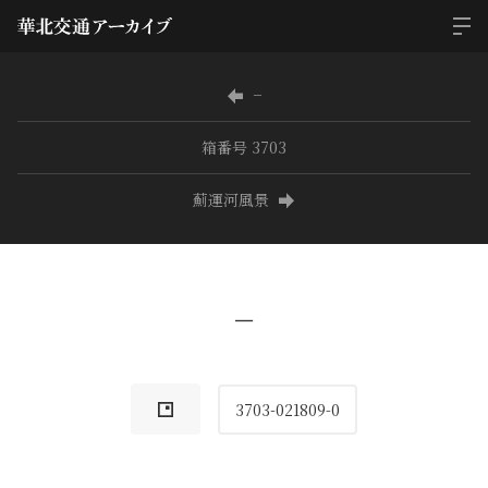
−
箱番号 3703
薊運河風景
−
3703-021809-0