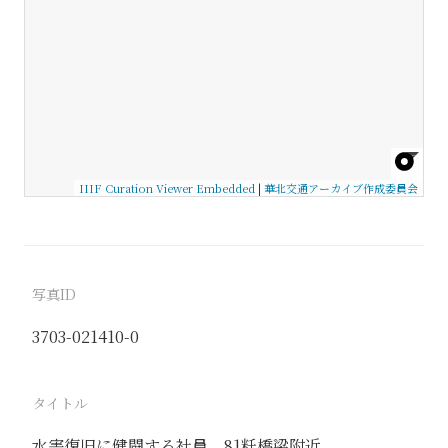
IIIF Curation Viewer Embedded
|
華北交通アーカイブ作成委員会
写真ID
3703-021410-0
タイトル
水害復旧に健闘する社員 81粁橋梁附近