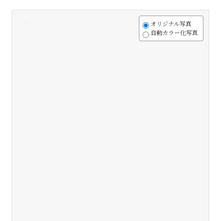
+
オリジナル写真
自動カラー化写真
-