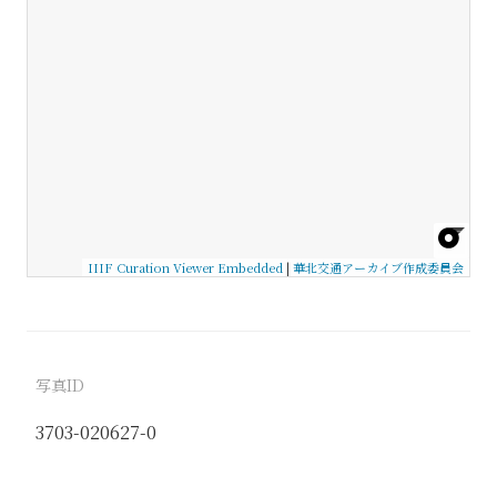
IIIF Curation Viewer Embedded
|
華北交通アーカイブ作成委員会
写真ID
3703-020627-0