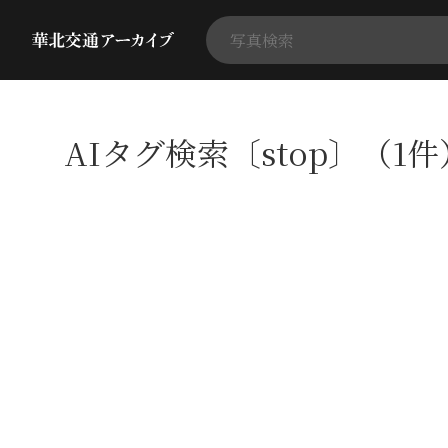
AIタグ検索〔stop〕（1件