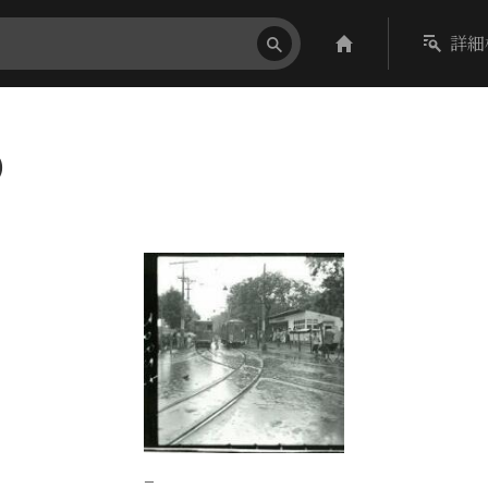
詳細
）
−