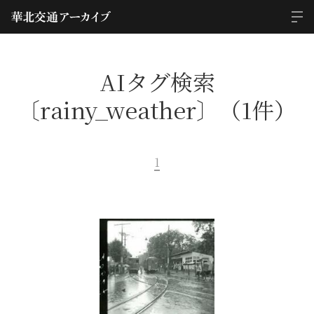
AIタグ検索
〔rainy_weather〕（1件）
1