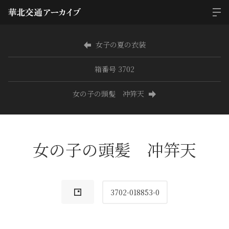
女子の夏の衣装
箱番号 3702
女の子の頭髪 冲笄天
女の子の頭髪 冲笄天
3702-018853-0