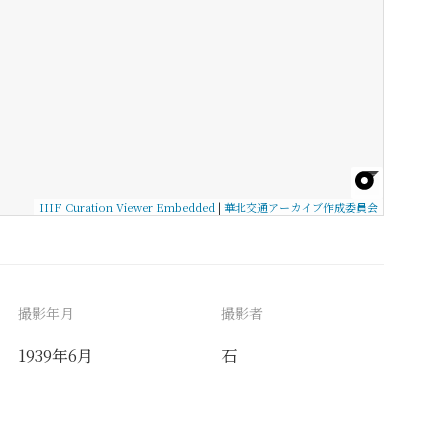
IIIF Curation Viewer Embedded
|
華北交通アーカイブ作成委員会
撮影年月
撮影者
1939年6月
石