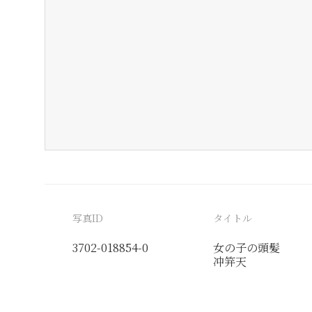
写真ID
タイトル
3702-018854-0
女の子の頭髪
冲笄天