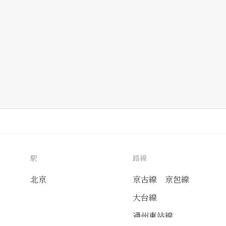
駅
路線
北京
京古線
京包線
大台線
通州東站線