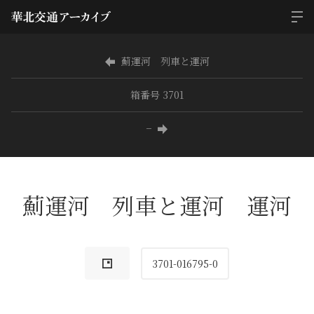
薊運河 列車と運河
箱番号 3701
−
薊運河 列車と運河 運河
3701-016795-0