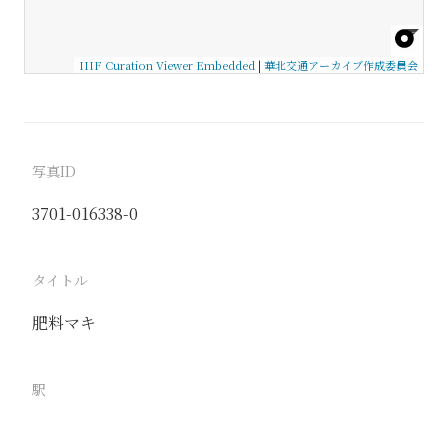
IIIF Curation Viewer Embedded
|
華北交通アーカイブ作成委員会
写真ID
3701-016338-0
タイトル
肥料マキ
駅
北京