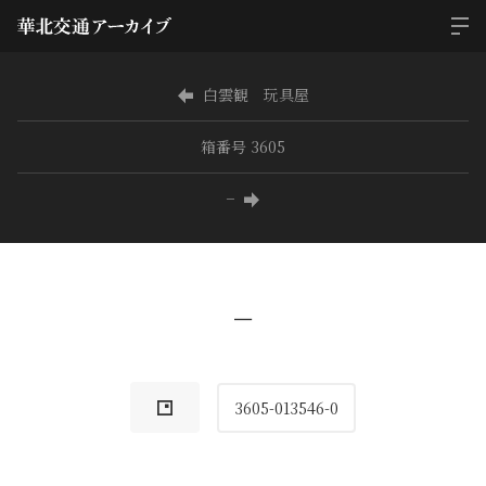
白雲観 玩具屋
箱番号 3605
−
−
3605-013546-0