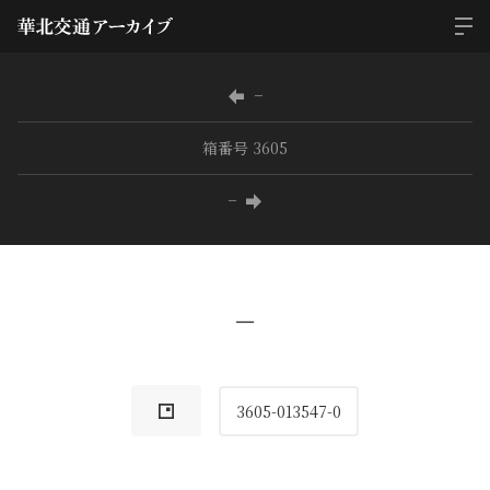
−
箱番号 3605
−
−
3605-013547-0