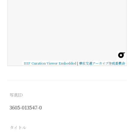
IIIF Curation Viewer Embedded
|
華北交通アーカイブ作成委員会
写真ID
3605-013547-0
タイトル