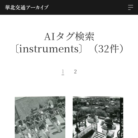
AIタグ検索
〔instruments〕（32件）
1
2