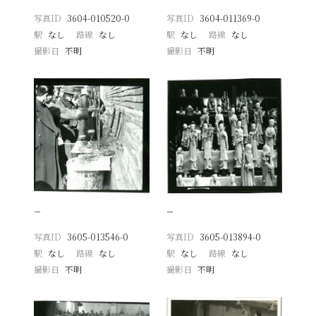
写真ID
3604-010520-0
写真ID
3604-011369-0
駅
なし
路線
なし
駅
なし
路線
なし
撮影日
不明
撮影日
不明
−
−
写真ID
3605-013546-0
写真ID
3605-013894-0
駅
なし
路線
なし
駅
なし
路線
なし
撮影日
不明
撮影日
不明