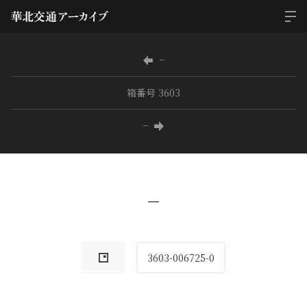
−
箱番号 3603
−
−
3603-006725-0