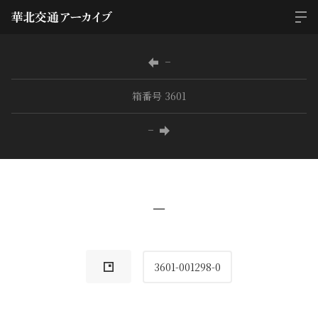
−
箱番号 3601
−
−
3601-001298-0