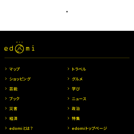
マップ
トラベル
ショッピング
グルメ
芸能
学び
ブック
ニュース
災害
政治
経済
特集
edomiとは？
edomiトップページ