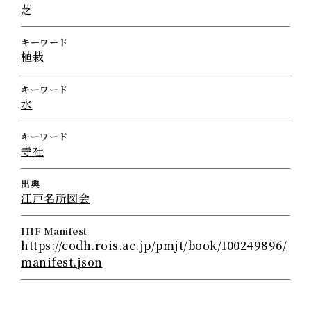
芝
キーワード
植栽
キーワード
水
キーワード
寺社
出典
江戸名所図会
IIIF Manifest
https://codh.rois.ac.jp/pmjt/book/100249896/
manifest.json