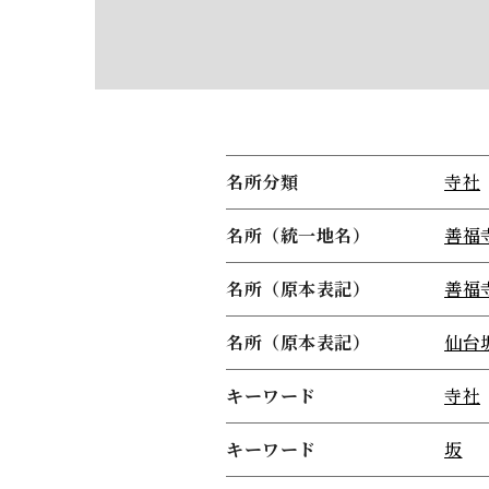
名所分類
寺社
名所（統一地名）
善福
名所（原本表記）
善福
名所（原本表記）
仙台
キーワード
寺社
キーワード
坂