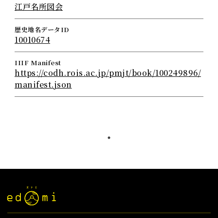
江戸名所図会
歴史地名データID
10010674
IIIF Manifest
https://codh.rois.ac.jp/pmjt/book/100249896/
manifest.json