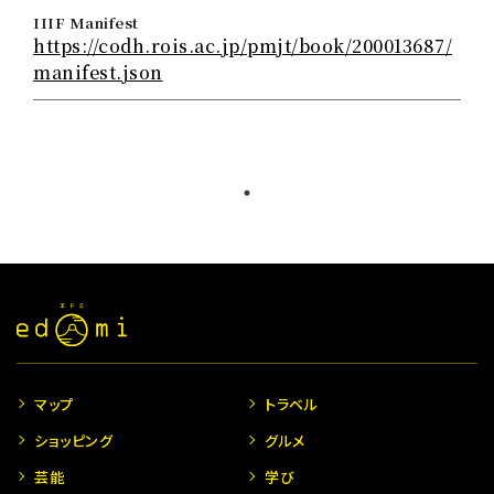
IIIF Manifest
https://codh.rois.ac.jp/pmjt/book/200013687/
manifest.json
マップ
トラベル
ショッピング
グルメ
芸能
学び