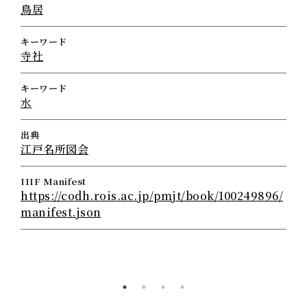
鳥居
キーワード
寺社
キーワード
水
出典
江戸名所図会
IIIF Manifest
https://codh.rois.ac.jp/pmjt/book/100249896/
manifest.json