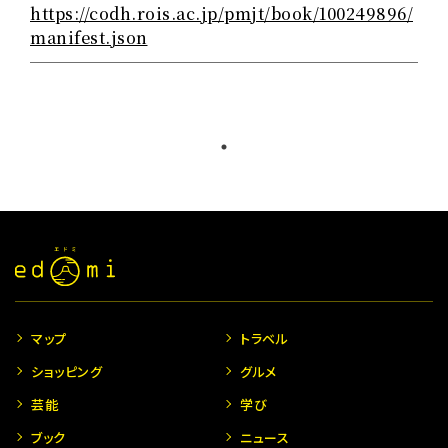
https://codh.rois.ac.jp/pmjt/book/100249896/
manifest.json
マップ
トラベル
ショッピング
グルメ
芸能
学び
ブック
ニュース