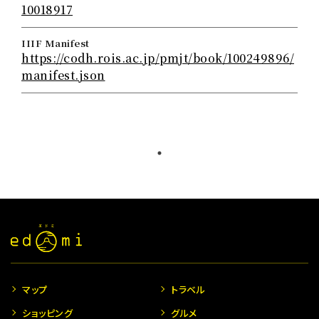
10018917
IIIF Manifest
https://codh.rois.ac.jp/pmjt/book/100249896/
manifest.json
マップ
トラベル
ショッピング
グルメ