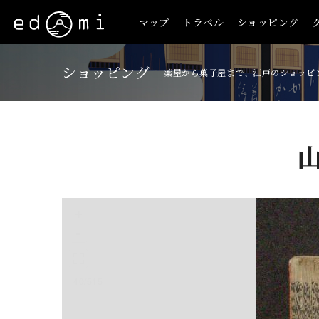
マップ
トラベル
ショッピング
ショッピング
薬屋から菓子屋まで、江戸のショッピ
+
-
40/515