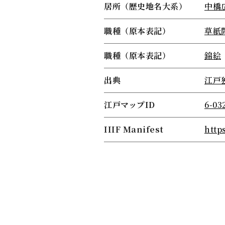
居所（歴史地名大系）
中橋
職種（原本表記）
草紙
職種（原本表記）
錦絵
出典
江戸
江戸マップID
6-03
IIIF Manifest
http