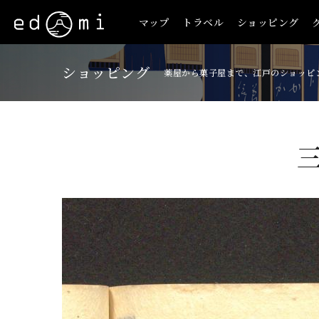
マップ
トラベル
ショッピング
ショッピング
薬屋から菓子屋まで、江戸のショッピ
+
-
180/515