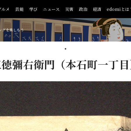
グルメ
芸能
学び
ニュース
災害
政治
経済
edomiとは
ングを楽しもう
三徳彌右衛門（本石町一丁目