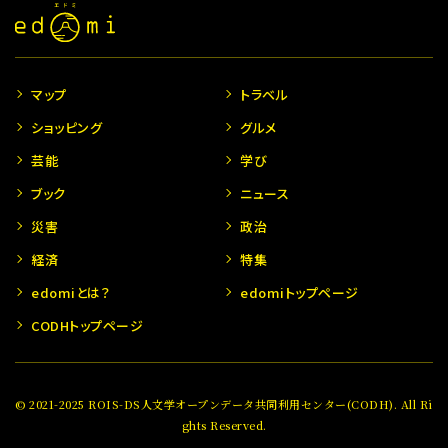
マップ
トラベル
ショッピング
グルメ
芸能
学び
ブック
ニュース
災害
政治
経済
特集
edomiとは？
edomiトップページ
CODHトップページ
© 2021-2025 ROIS-DS人文学オープンデータ共同利用センター(CODH). All Ri
ghts Reserved.