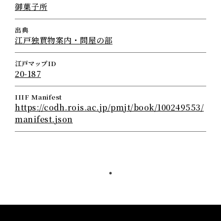
御菓子所
出典
江戸独買物案内・問屋の部
江戸マップID
20-187
IIIF Manifest
https://codh.rois.ac.jp/pmjt/book/100249553/
manifest.json