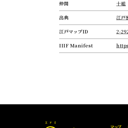
仲間
十組
出典
江戸
江戸マップID
2-29
IIIF Manifest
http
マップ