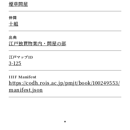
煙草問屋
仲間
十組
出典
江戸独買物案内・問屋の部
江戸マップID
3-125
IIIF Manifest
https://codh.rois.ac.jp/pmjt/book/100249553/
manifest.json