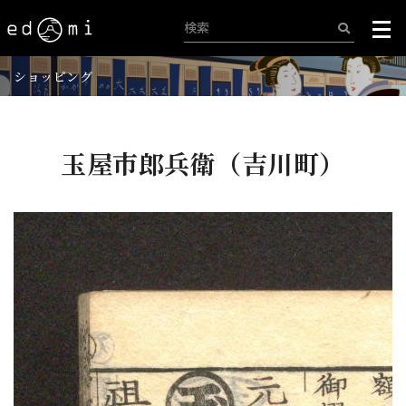
ショッピング
玉屋市郎兵衛（吉川町）
+
-
22/515