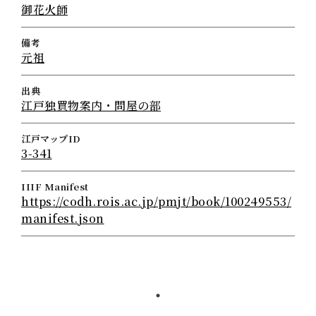
御花火師
備考
元祖
出典
江戸独買物案内・問屋の部
江戸マップID
3-341
IIIF Manifest
https://codh.rois.ac.jp/pmjt/book/100249553/
manifest.json