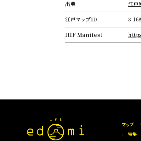
出典
江戸
江戸マップID
3-16
IIIF Manifest
http
マップ
特集