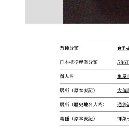
業種分類
食料
日本標準産業分類
58
商人名
亀屋
居所（原本表記）
大傳
居所（歴史地名大系）
通旅
職種（原本表記）
御菓