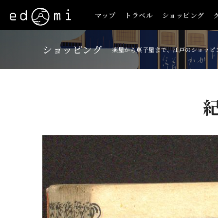
マップ
トラベル
ショッピング
ショッピング
薬屋から菓子屋まで、江戸のショッピ
+
-
126/515