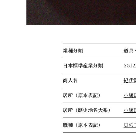
業種分類
道具
日本標準産業分類
551
商人名
紀伊
居所（原本表記）
小網
居所（歴史地名大系）
小網
職種（原本表記）
貝杓