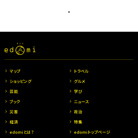
マップ
トラベル
ショッピング
グルメ
芸能
学び
ブック
ニュース
災害
政治
経済
特集
edomiとは？
edomiトップページ