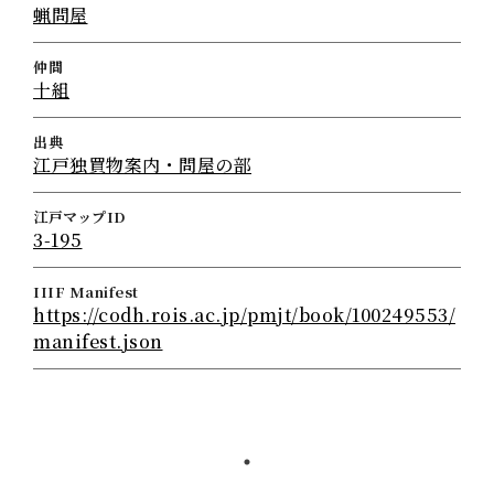
蝋問屋
仲間
十組
出典
江戸独買物案内・問屋の部
江戸マップID
3-195
IIIF Manifest
https://codh.rois.ac.jp/pmjt/book/100249553/
manifest.json