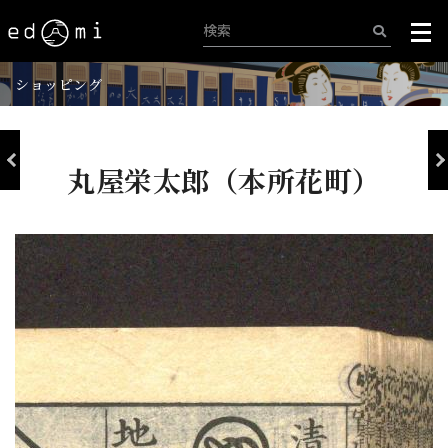
ショッピング
丸屋栄太郎（本所花町）
+
-
184/515