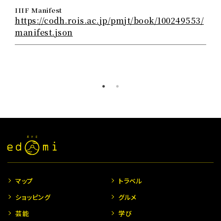
IIIF Manifest
https://codh.rois.ac.jp/pmjt/book/100249553/
manifest.json
マップ
トラベル
ショッピング
グルメ
芸能
学び