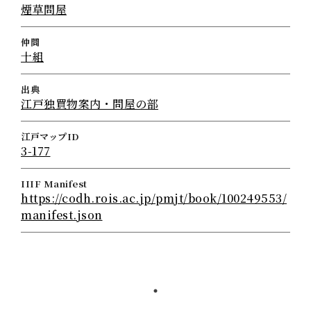
煙草問屋
仲間
十組
出典
江戸独買物案内・問屋の部
江戸マップID
3-177
IIIF Manifest
https://codh.rois.ac.jp/pmjt/book/100249553/
manifest.json