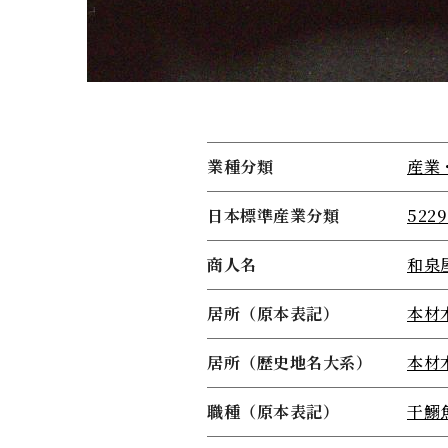
業種分類
産業
日本標準産業分類
52
商人名
和泉
居所（原本表記）
本材
居所（歴史地名大系）
本材
職種（原本表記）
干鰯