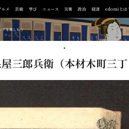
グルメ
芸能
学び
ニュース
災害
政治
経済
edomiとは
ングを楽しもう
泉屋三郎兵衛（本材木町三丁