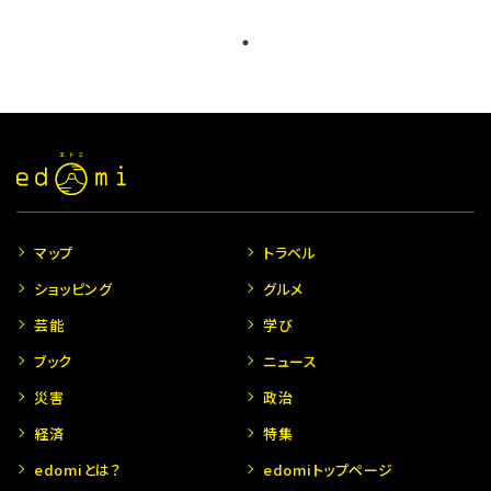
マップ
トラベル
ショッピング
グルメ
芸能
学び
ブック
ニュース
災害
政治
経済
特集
edomiとは？
edomiトップページ