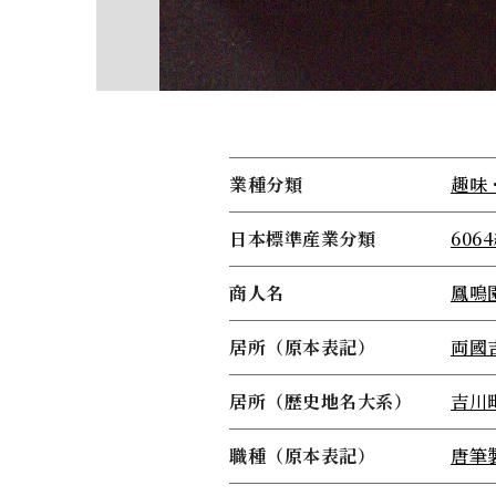
業種分類
趣味
日本標準産業分類
60
商人名
鳳鳴
居所（原本表記）
両國
居所（歴史地名大系）
吉川
職種（原本表記）
唐筆