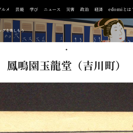
グルメ
芸能
学び
ニュース
災害
政治
経済
edomiとは
ングを楽しもう
鳳鳴園玉龍堂（吉川町）