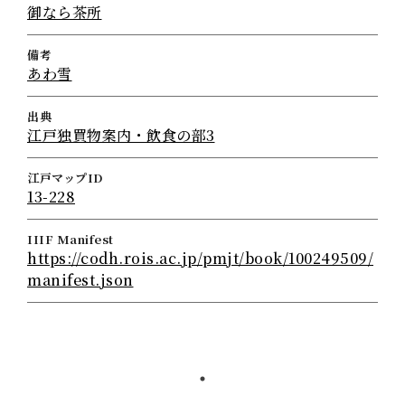
御なら茶所
備考
あわ雪
出典
江戸独買物案内・飲食の部3
江戸マップID
13-228
IIIF Manifest
https://codh.rois.ac.jp/pmjt/book/100249509/
manifest.json