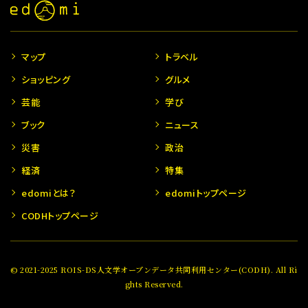
マップ
トラベル
ショッピング
グルメ
芸能
学び
ブック
ニュース
災害
政治
経済
特集
edomiとは？
edomiトップページ
CODHトップページ
© 2021-2025 ROIS-DS人文学オープンデータ共同利用センター(CODH). All Ri
ghts Reserved.