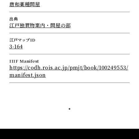
唐和薬種問屋
出典
江戸独買物案内・問屋の部
江戸マップID
3-164
IIIF Manifest
https://codh.rois.ac.jp/pmjt/book/100249553/
manifest.json