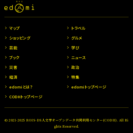
マップ
トラベル
ショッピング
グルメ
芸能
学び
ブック
ニュース
災害
政治
経済
特集
edomiとは？
edomiトップページ
CODHトップページ
© 2021-2025 ROIS-DS人文学オープンデータ共同利用センター(CODH). All Ri
ghts Reserved.