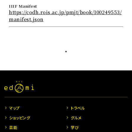
IIIF Manifest
https://codh.rois.ac.jp/pmjt/book/100249553/
manifest.json
マップ
トラベル
ショッピング
グルメ
芸能
学び