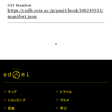
IIIF Manifest
https://codh.rois.ac.jp/pmjt/book/100249553/
manifest.json
マップ
トラベル
ショッピング
グルメ
芸能
学び