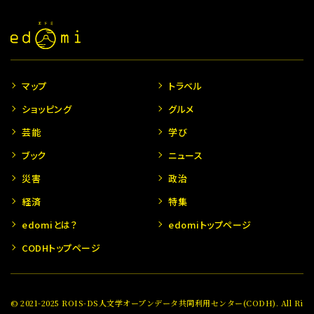
マップ
トラベル
ショッピング
グルメ
芸能
学び
ブック
ニュース
災害
政治
経済
特集
edomiとは？
edomiトップページ
CODHトップページ
© 2021-2025 ROIS-DS人文学オープンデータ共同利用センター(CODH). All Ri