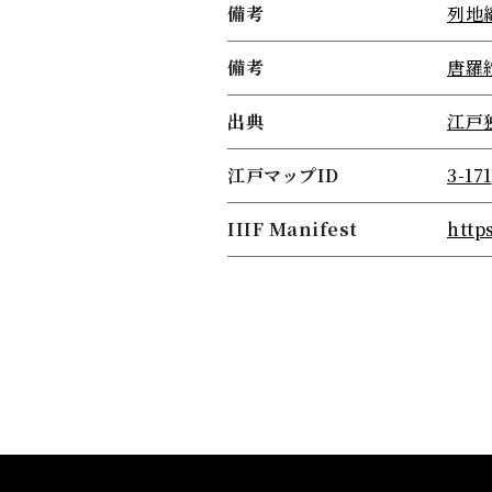
備考
列地
備考
唐羅
出典
江戸
江戸マップID
3-171
IIIF Manifest
http