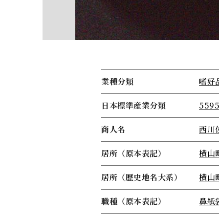
業種分類
嗜好
日本標準産業分類
55
商人名
西川
居所（原本表記）
横山
居所（歴史地名大系）
横山
職種（原本表記）
鼻紙