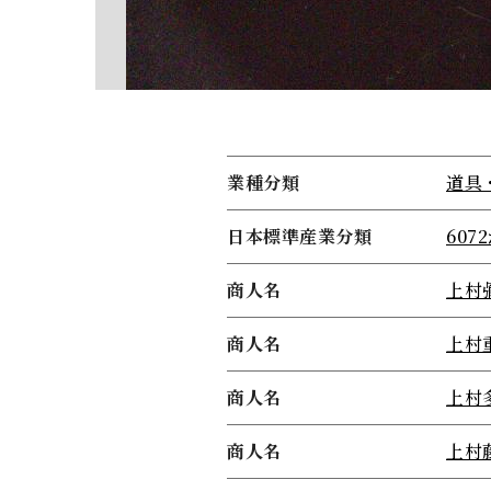
業種分類
道具
日本標準産業分類
60
商人名
上村
商人名
上村
商人名
上村
商人名
上村